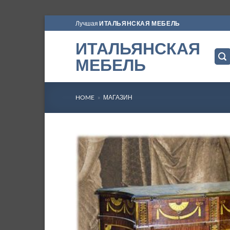
Skip
Лучшая
ИТАЛЬЯНСКАЯ МЕБЕЛЬ
to
ИТАЛЬЯНСКАЯ
content
МЕБЕЛЬ
HOME
»
МАГАЗИН