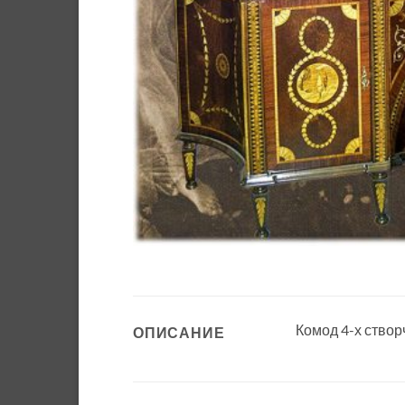
Комод 4-х ство
ОПИСАНИЕ