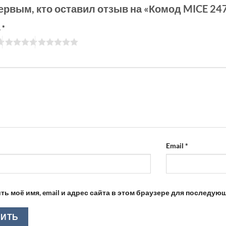
ервым, кто оставил отзыв на «Комод MICE 24
а
*
Email
*
ть моё имя, email и адрес сайта в этом браузере для последу