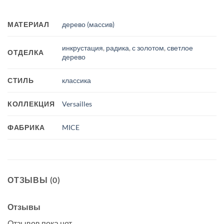
МАТЕРИАЛ
дерево (массив)
инкрустация
,
радика
,
с золотом
,
светлое
ОТДЕЛКА
дерево
СТИЛЬ
классика
КОЛЛЕКЦИЯ
Versailles
ФАБРИКА
MICE
ОТЗЫВЫ (0)
Отзывы
Отзывов пока нет.