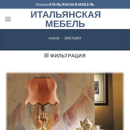
Skip
Лучшая
ИТАЛЬЯНСКАЯ МЕБЕЛЬ
to
ИТАЛЬЯНСКАЯ
content
МЕБЕЛЬ
HOME
»
МАГАЗИН
ФИЛЬТРАЦИЯ