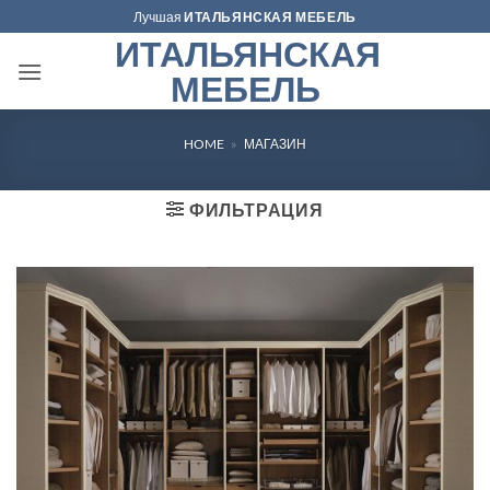
Skip
Лучшая
ИТАЛЬЯНСКАЯ МЕБЕЛЬ
to
ИТАЛЬЯНСКАЯ
content
МЕБЕЛЬ
HOME
»
МАГАЗИН
ФИЛЬТРАЦИЯ