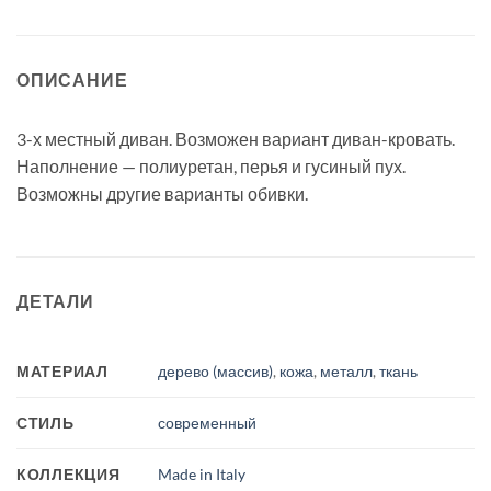
ОПИСАНИЕ
3-х местный диван. Возможен вариант диван-кровать.
Наполнение — полиуретан, перья и гусиный пух.
Возможны другие варианты обивки.
ДЕТАЛИ
МАТЕРИАЛ
дерево (массив)
,
кожа
,
металл
,
ткань
СТИЛЬ
современный
КОЛЛЕКЦИЯ
Made in Italy