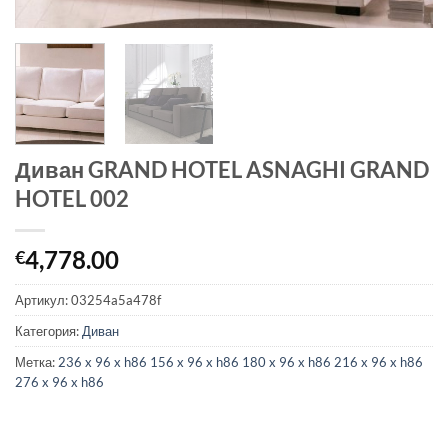
Диван GRAND HOTEL ASNAGHI GRAND
HOTEL 002
4,778.00
€
Артикул:
03254a5a478f
Категория:
Диван
Метка:
236 x 96 x h86 156 x 96 x h86 180 x 96 x h86 216 x 96 x h86
276 x 96 x h86