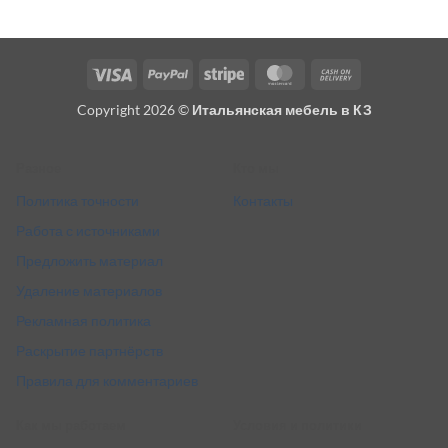
Visa
PayPal
Stripe
MasterCard
Cash
On
Copyright 2026 ©
Итальянская мебель в КЗ
Delivery
Разное
Кто мы
Политика точности
Контакты
Работа с источниками
Предложить материал
Удаление материалов
Рекламная политика
Раскрытие партнёрств
Правила для комментариев
Как мы работаем
Условия и политики