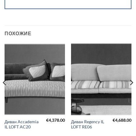
ПОХОЖИЕ
€
4,378.00
€
4,688.00
Диван Accademia
Диван Regency IL
IL LOFT AC20
LOFT RE06