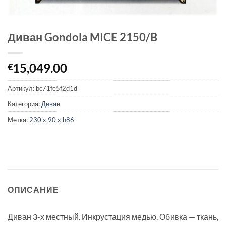
Диван Gondola MICE 2150/B
15,049.00
€
Артикул:
bc71fe5f2d1d
Категория:
Диван
Метка:
230 x 90 x h86
ОПИСАНИЕ
Диван 3-х местный. Инкрустация медью. Обивка — ткань,