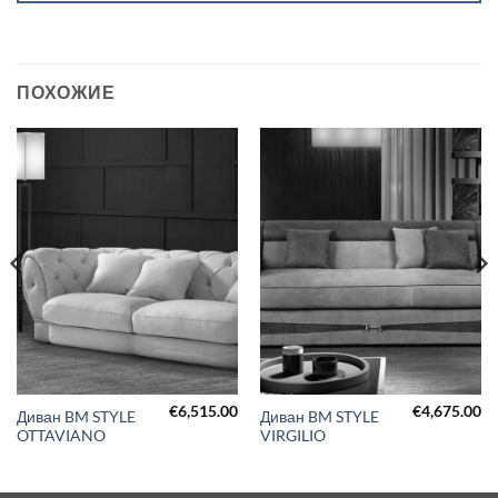
ПОХОЖИЕ
€
6,515.00
€
4,675.00
Диван BM STYLE
Диван BM STYLE
OTTAVIANO
VIRGILIO