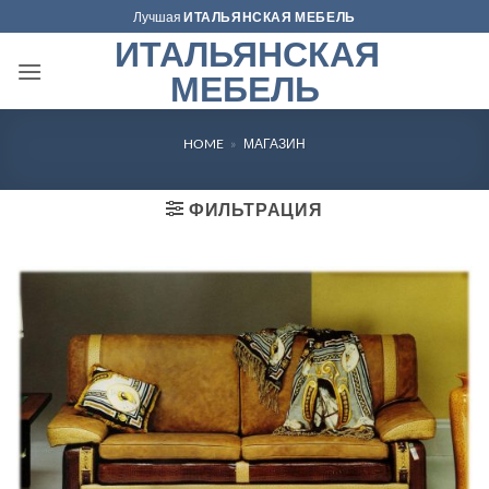
Skip
Лучшая
ИТАЛЬЯНСКАЯ МЕБЕЛЬ
to
ИТАЛЬЯНСКАЯ
content
МЕБЕЛЬ
HOME
»
МАГАЗИН
ФИЛЬТРАЦИЯ