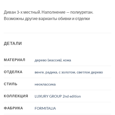
Диван 3-х местный. Наполнение — полиуретан.
Возможны другие варианты обивки и отделки
ДЕТАЛИ
МАТЕРИАЛ
дерево (массив)
,
кожа
ОТДЕЛКА
венге
,
радика
,
с золотом
,
светлое дерево
СТИЛЬ
неоклассика
КОЛЛЕКЦИЯ
LUXURY GROUP 2nd edition
ФАБРИКА
FORMITALIA