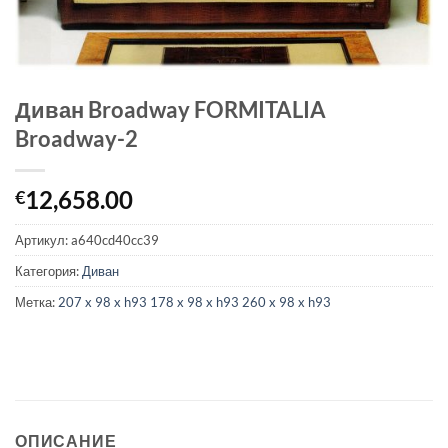
Диван Broadway FORMITALIA
Broadway-2
12,658.00
€
Артикул:
a640cd40cc39
Категория:
Диван
Метка:
207 x 98 x h93 178 x 98 x h93 260 x 98 x h93
ОПИСАНИЕ