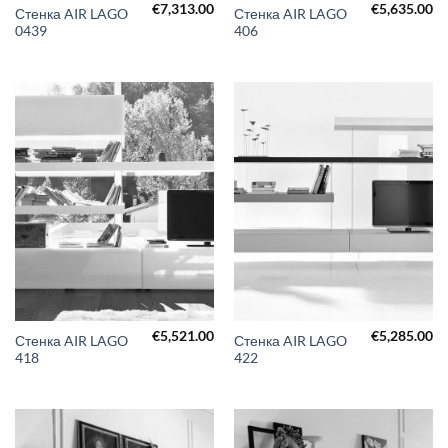
€
7,313.00
€
5,635.00
Стенка AIR LAGO
Стенка AIR LAGO
0439
406
€
5,521.00
€
5,285.00
Стенка AIR LAGO
Стенка AIR LAGO
418
422