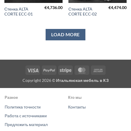
€
4,736.00
€
4,474.00
Стенка ALTA
Стенка ALTA
CORTE ECC-01
CORTE ECC-02
LOAD MORE
Visa
PayPal
Stripe
MasterCard
Cash
On
Copyright 2026 ©
Итальянская мебель в КЗ
Delivery
Разное
Кто мы
Политика точности
Контакты
Работа с источниками
Предложить материал