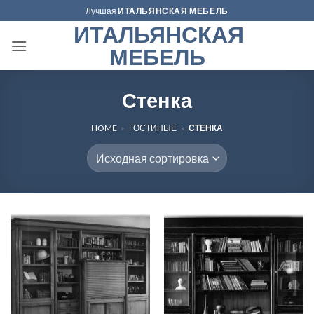
Skip
Лучшая
ИТАЛЬЯНСКАЯ МЕБЕЛЬ
to
ИТАЛЬЯНСКАЯ
content
МЕБЕЛЬ
Стенка
HOME
»
ГОСТИНЫЕ
»
СТЕНКА