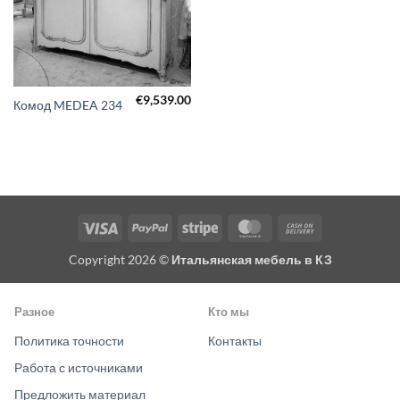
€
9,539.00
Комод MEDEA 234
Visa
PayPal
Stripe
MasterCard
Cash
On
Copyright 2026 ©
Итальянская мебель в КЗ
Delivery
Разное
Кто мы
Политика точности
Контакты
Работа с источниками
Предложить материал