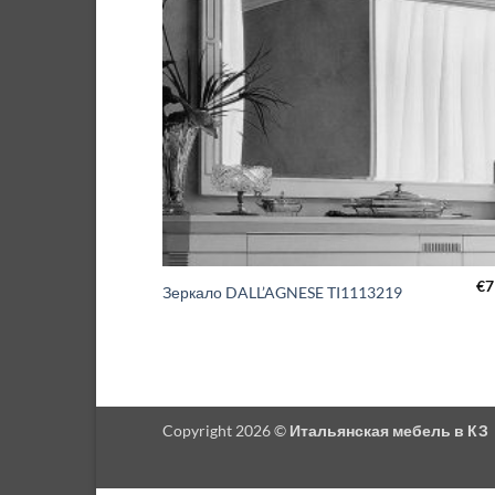
€
7
Зеркало DALL’AGNESE TI1113219
Copyright 2026 ©
Итальянская мебель в КЗ