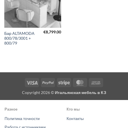
€
8,799.00
Бар ALTAMODA
800/78/3001 +
800/79
Visa
PayPal
Stripe
MasterCard
Cash
On
Copyright 2026 ©
Итальянская мебель в КЗ
Delivery
Разное
Кто мы
Политика точности
Контакты
Работа с источниками