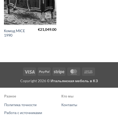
€
21,049.00
Комод MICE
1990
Visa
PayPal
Stripe
MasterCard
Cash
On
Copyright 2026 ©
Итальянская мебель в КЗ
Delivery
Разное
Кто мы
Политика точности
Контакты
Работа с источниками