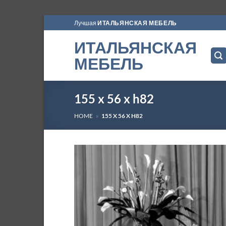
Skip
Лучшая
ИТАЛЬЯНСКАЯ МЕБЕЛЬ
to
ИТАЛЬЯНСКАЯ
content
МЕБЕЛЬ
155 x 56 x h82
HOME
»
155 X 56 X H82