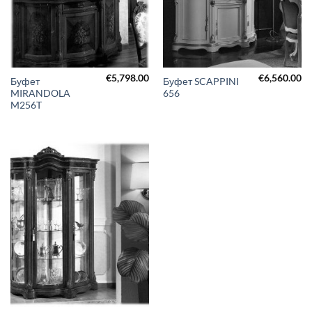
€
5,798.00
€
6,560.00
Буфет
Буфет SCAPPINI
MIRANDOLA
656
M256T