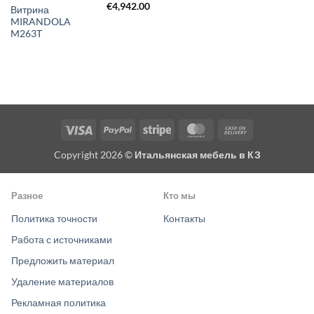
€
4,942.00
Витрина
MIRANDOLA
M263T
Visa
PayPal
Stripe
MasterCard
Cash
On
Copyright 2026 ©
Итальянская мебель в КЗ
Delivery
Разное
Кто мы
Политика точности
Контакты
Работа с источниками
Предложить материал
Удаление материалов
Рекламная политика