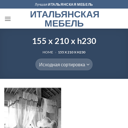
Skip
Лучшая
ИТАЛЬЯНСКАЯ МЕБЕЛЬ
to
ИТАЛЬЯНСКАЯ
content
МЕБЕЛЬ
155 x 210 x h230
HOME
»
155 X 210 X H230