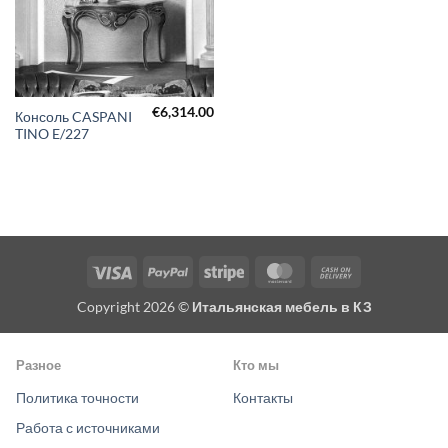
€
6,314.00
Консоль CASPANI
TINO E/227
Visa
PayPal
Stripe
MasterCard
Cash
On
Copyright 2026 ©
Итальянская мебель в КЗ
Delivery
Разное
Кто мы
Политика точности
Контакты
Работа с источниками