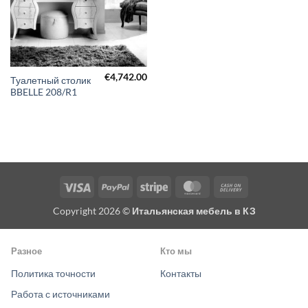
€
4,742.00
Туалетный столик
BBELLE 208/R1
Visa
PayPal
Stripe
MasterCard
Cash
On
Copyright 2026 ©
Итальянская мебель в КЗ
Delivery
Разное
Кто мы
Политика точности
Контакты
Работа с источниками