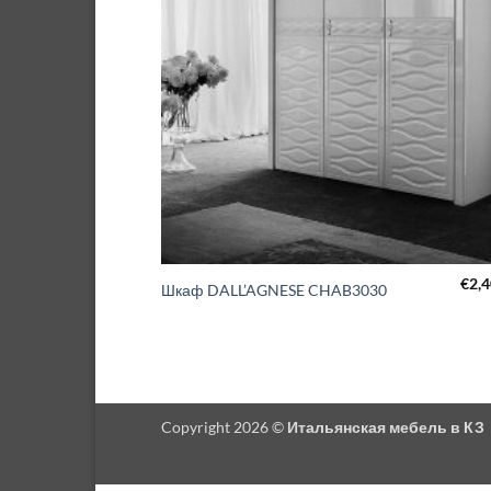
€
2,
Шкаф DALL’AGNESE CHAB3030
Copyright 2026 ©
Итальянская мебель в КЗ