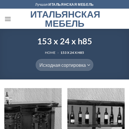
Skip
Лучшая
ИТАЛЬЯНСКАЯ МЕБЕЛЬ
to
ИТАЛЬЯНСКАЯ
content
МЕБЕЛЬ
153 x 24 x h85
HOME
»
153 X 24 X H85