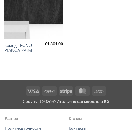
€
1,301.00
Комод TECNO
PIANCA 2P3SI
Visa
PayPal
Stripe
MasterCard
Cash
On
Copyright 2026 ©
Итальянская мебель в КЗ
Delivery
Разное
Кто мы
Политика точности
Контакты