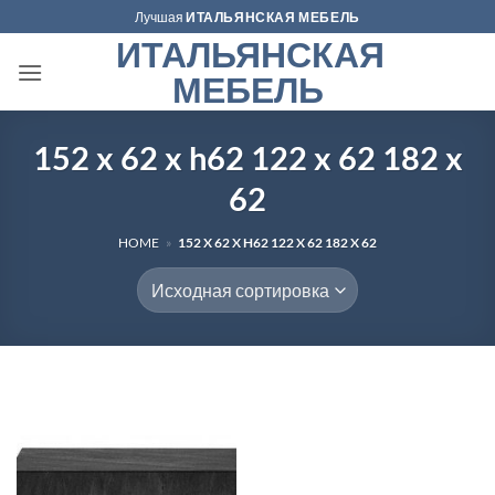
Skip
Лучшая
ИТАЛЬЯНСКАЯ МЕБЕЛЬ
to
ИТАЛЬЯНСКАЯ
content
МЕБЕЛЬ
152 x 62 x h62 122 x 62 182 x
62
HOME
»
152 X 62 X H62 122 X 62 182 X 62