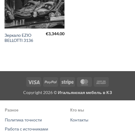
€
3,344.00
Зеркало EZIO
BELLOTTI 3136
Visa
PayPal
Stripe
MasterCard
Cash
On
Copyright 2026 ©
Итальянская мебель в КЗ
Delivery
Разное
Кто мы
Политика точности
Контакты
Работа с источниками