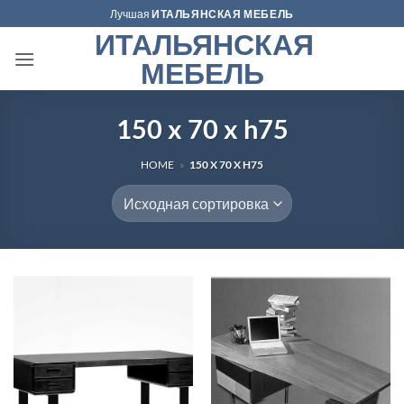
Skip
Лучшая
ИТАЛЬЯНСКАЯ МЕБЕЛЬ
to
ИТАЛЬЯНСКАЯ
content
МЕБЕЛЬ
150 x 70 x h75
HOME
»
150 X 70 X H75