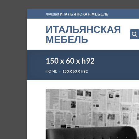
Skip
Лучшая
ИТАЛЬЯНСКАЯ МЕБЕЛЬ
to
ИТАЛЬЯНСКАЯ
content
МЕБЕЛЬ
150 x 60 x h92
HOME
»
150 X 60 X H92