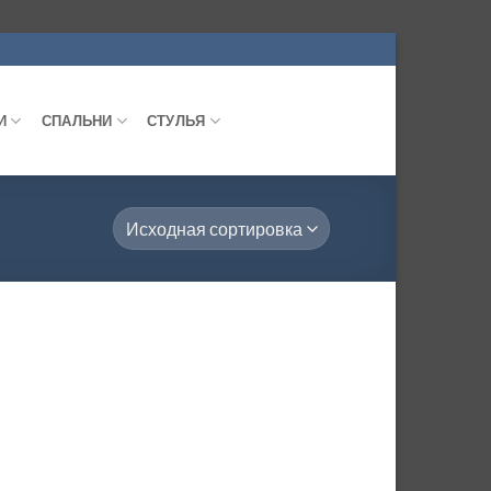
И
СПАЛЬНИ
СТУЛЬЯ