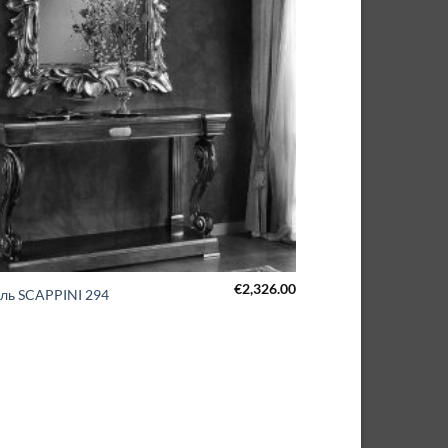
€
2,326.00
ль SCAPPINI 294