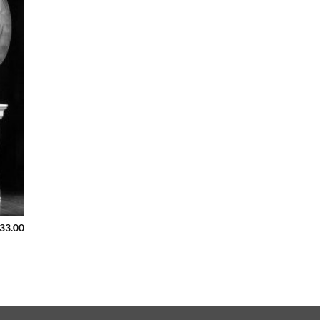
233.00