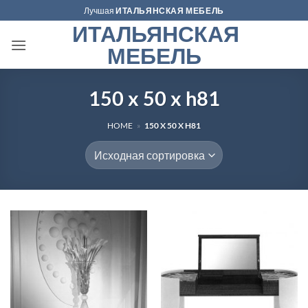
Skip
Лучшая
ИТАЛЬЯНСКАЯ МЕБЕЛЬ
to
ИТАЛЬЯНСКАЯ
content
МЕБЕЛЬ
150 x 50 x h81
HOME
»
150 X 50 X H81