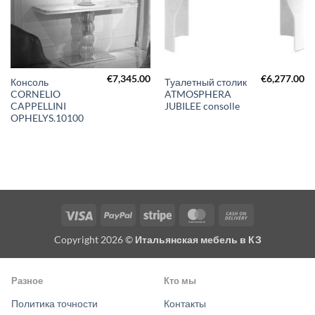
€
7,345.00
€
6,277.00
Консоль
Туалетный столик
CORNELIO
ATMOSPHERA
CAPPELLINI
JUBILEE consolle
OPHELYS.10100
Visa
PayPal
Stripe
MasterCard
Cash
On
Copyright 2026 ©
Итальянская мебель в КЗ
Delivery
Разное
Кто мы
Политика точности
Контакты