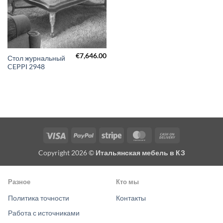
€
7,646.00
Стол журнальный
CEPPI 2948
Visa
PayPal
Stripe
MasterCard
Cash
On
Copyright 2026 ©
Итальянская мебель в КЗ
Delivery
Разное
Кто мы
Политика точности
Контакты
Работа с источниками