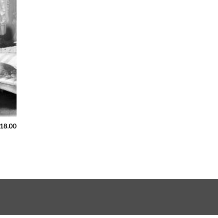
818.00