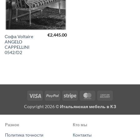
€
2,445.00
Софа Voltaire
ANGELO
CAPPELLINI
0542/D2
Visa
PayPal
Stripe
MasterCard
Cash
On
Copyright 2026 ©
Итальянская мебель в КЗ
Delivery
Разное
Кто мы
Политика точности
Контакты