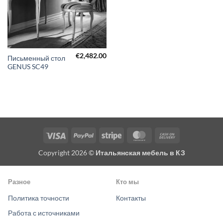
€
2,482.00
Письменный стол
GENUS SC49
Visa
PayPal
Stripe
MasterCard
Cash
On
Copyright 2026 ©
Итальянская мебель в КЗ
Delivery
Разное
Кто мы
Политика точности
Контакты
Работа с источниками