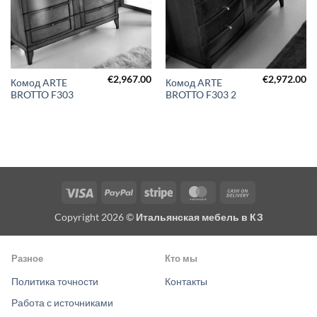
€
2,967.00
€
2,972.00
Комод ARTE
Комод ARTE
BROTTO F303
BROTTO F303 2
Visa
PayPal
Stripe
MasterCard
Cash
On
Copyright 2026 ©
Итальянская мебель в КЗ
Delivery
Разное
Кто мы
Политика точности
Контакты
Работа с источниками