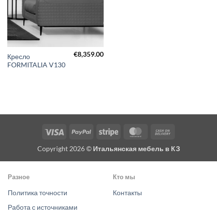
€
8,359.00
Кресло
FORMITALIA V130
Visa
PayPal
Stripe
MasterCard
Cash
On
Copyright 2026 ©
Итальянская мебель в КЗ
Delivery
Разное
Кто мы
Политика точности
Контакты
Работа с источниками