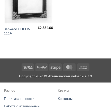
€
2,384.00
Зеркало CHELINI
1114
Visa
PayPal
Stripe
MasterCard
Cash
On
Copyright 2026 ©
Итальянская мебель в КЗ
Delivery
Разное
Кто мы
Политика точности
Контакты
Работа с источниками