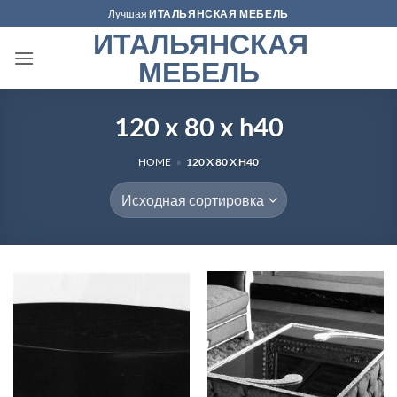
Skip
Лучшая
ИТАЛЬЯНСКАЯ МЕБЕЛЬ
to
ИТАЛЬЯНСКАЯ
content
МЕБЕЛЬ
120 x 80 x h40
HOME
»
120 X 80 X H40