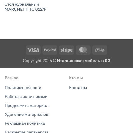
Стол журнальный
MARCHETTI TC 012/P
Visa
PayPal
Stripe
MasterCard
Cash
On
Copyright 2026 ©
Итальянская мебель в КЗ
Delivery
Разное
Кто мы
Политика точности
Контакты
Работа с источниками
Предложить материал
Удаление материалов
Рекламная политика
Раскрытие партнёрств