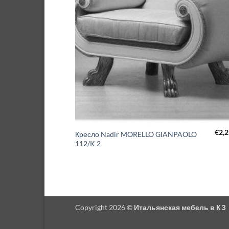
€
2,
Кресло Nadir MORELLO GIANPAOLO
112/K 2
Copyright 2026 ©
Итальянская мебель в КЗ