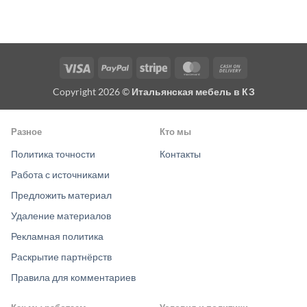
Visa
PayPal
Stripe
MasterCard
Cash
On
Copyright 2026 ©
Итальянская мебель в КЗ
Delivery
Разное
Кто мы
Политика точности
Контакты
Работа с источниками
Предложить материал
Удаление материалов
Рекламная политика
Раскрытие партнёрств
Правила для комментариев