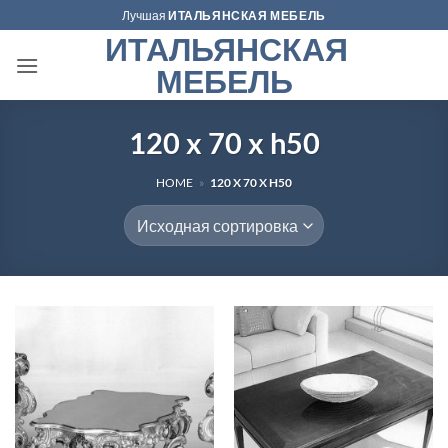
Skip
Лучшая
ИТАЛЬЯНСКАЯ МЕБЕЛЬ
to
ИТАЛЬЯНСКАЯ
content
МЕБЕЛЬ
120 x 70 x h50
HOME
»
120 X 70 X H50