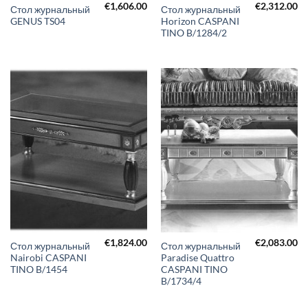
€
1,606.00
€
2,312.00
Стол журнальный
Стол журнальный
GENUS TS04
Horizon CASPANI
TINO B/1284/2
€
1,824.00
€
2,083.00
Стол журнальный
Стол журнальный
Nairobi CASPANI
Paradise Quattro
TINO B/1454
CASPANI TINO
B/1734/4