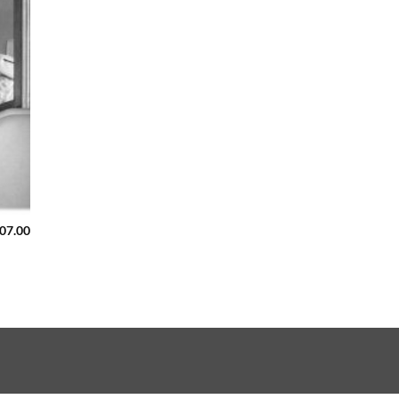
407.00