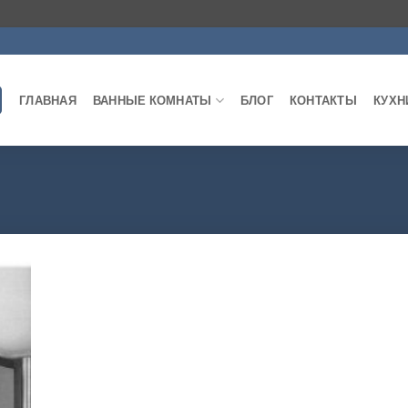
ГЛАВНАЯ
ВАННЫЕ КОМНАТЫ
БЛОГ
КОНТАКТЫ
КУХН