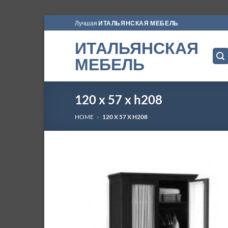
Skip
Лучшая
ИТАЛЬЯНСКАЯ МЕБЕЛЬ
to
ИТАЛЬЯНСКАЯ
content
МЕБЕЛЬ
120 x 57 x h208
HOME
»
120 X 57 X H208