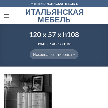
Skip
Лучшая
ИТАЛЬЯНСКАЯ МЕБЕЛЬ
to
ИТАЛЬЯНСКАЯ
content
МЕБЕЛЬ
120 x 57 x h108
HOME
»
120 X 57 X H108