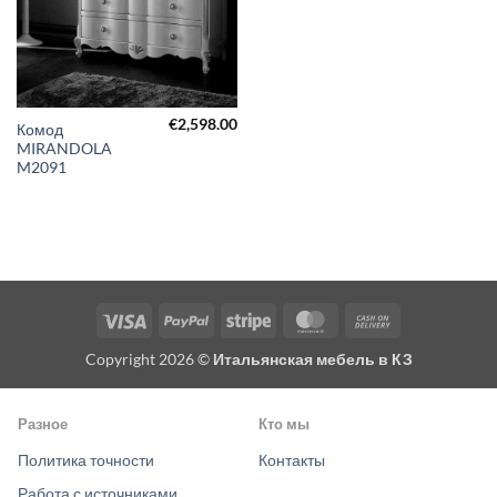
€
2,598.00
Комод
MIRANDOLA
M2091
Visa
PayPal
Stripe
MasterCard
Cash
On
Copyright 2026 ©
Итальянская мебель в КЗ
Delivery
Разное
Кто мы
Политика точности
Контакты
Работа с источниками