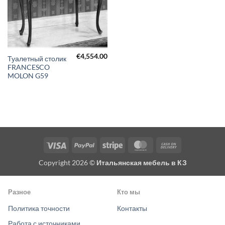
€
4,554.00
Туалетный столик
FRANCESCO
MOLON G59
Visa
PayPal
Stripe
MasterCard
Cash
On
Copyright 2026 ©
Итальянская мебель в КЗ
Delivery
Разное
Кто мы
Политика точности
Контакты
Работа с источниками