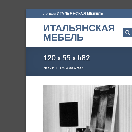
Skip
Лучшая
ИТАЛЬЯНСКАЯ МЕБЕЛЬ
to
ИТАЛЬЯНСКАЯ
content
МЕБЕЛЬ
120 x 55 x h82
HOME
»
120 X 55 X H82