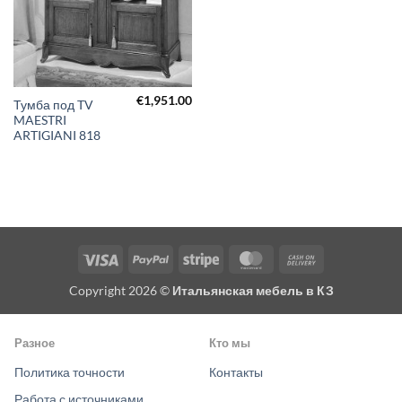
€
1,951.00
Тумба под TV
MAESTRI
ARTIGIANI 818
Visa
PayPal
Stripe
MasterCard
Cash
On
Copyright 2026 ©
Итальянская мебель в КЗ
Delivery
Разное
Кто мы
Политика точности
Контакты
Работа с источниками