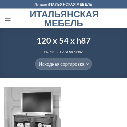
Skip
Лучшая
ИТАЛЬЯНСКАЯ МЕБЕЛЬ
to
ИТАЛЬЯНСКАЯ
content
МЕБЕЛЬ
120 x 54 x h87
HOME
»
120 X 54 X H87