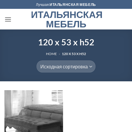
Skip
Лучшая
ИТАЛЬЯНСКАЯ МЕБЕЛЬ
to
ИТАЛЬЯНСКАЯ
content
МЕБЕЛЬ
120 x 53 x h52
HOME
»
120 X 53 X H52