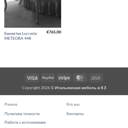
€
765.00
Банкетка Lucrezia
METEORA 448
Visa
PayPal
Stripe
MasterCard
Cash
On
Copyright 2026 ©
Итальянская мебель в КЗ
Delivery
Разное
Кто мы
Политика точности
Контакты
Работа с источниками