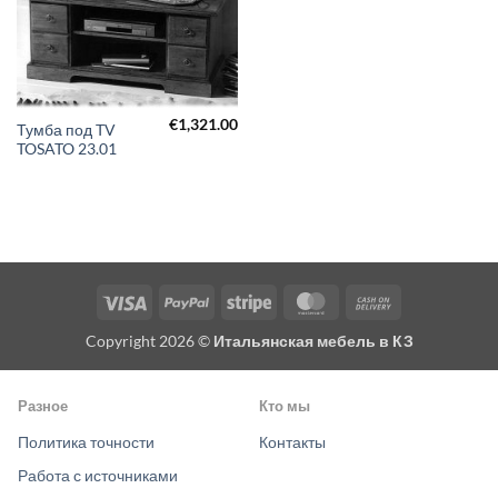
€
1,321.00
Тумба под TV
TOSATO 23.01
Visa
PayPal
Stripe
MasterCard
Cash
On
Copyright 2026 ©
Итальянская мебель в КЗ
Delivery
Разное
Кто мы
Политика точности
Контакты
Работа с источниками