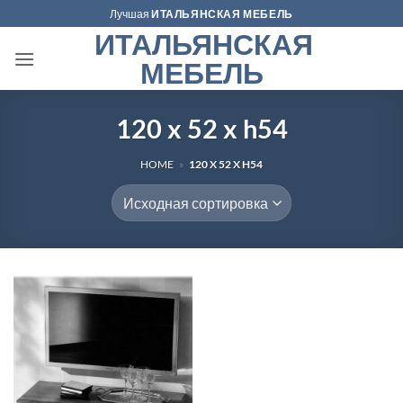
Skip
Лучшая
ИТАЛЬЯНСКАЯ МЕБЕЛЬ
to
ИТАЛЬЯНСКАЯ
content
МЕБЕЛЬ
120 x 52 x h54
HOME
»
120 X 52 X H54