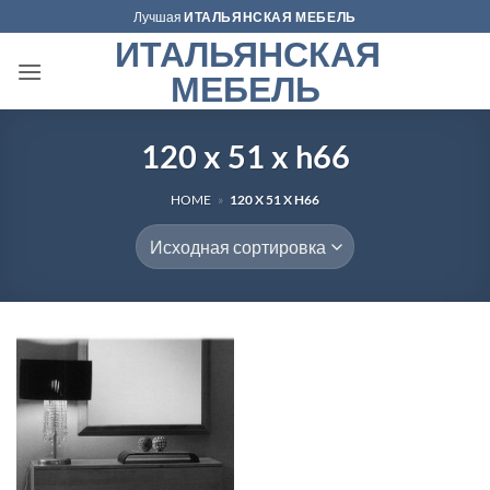
Skip
Лучшая
ИТАЛЬЯНСКАЯ МЕБЕЛЬ
to
ИТАЛЬЯНСКАЯ
content
МЕБЕЛЬ
120 x 51 x h66
HOME
»
120 X 51 X H66