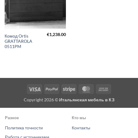
€
1,238.00
Комод Ortis
GRATTAROLA
0511PM
Visa
PayPal
Stripe
MasterCard
Cash
On
Copyright 2026 ©
Итальянская мебель в КЗ
Delivery
Разное
Кто мы
Политика точности
Контакты
Работа с источниками