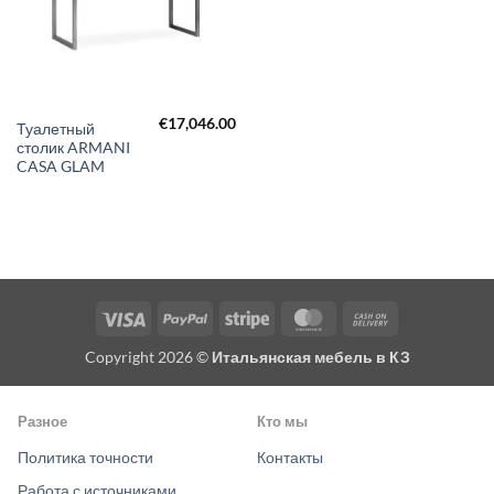
€
17,046.00
Туалетный
столик ARMANI
CASA GLAM
Visa
PayPal
Stripe
MasterCard
Cash
On
Copyright 2026 ©
Итальянская мебель в КЗ
Delivery
Разное
Кто мы
Политика точности
Контакты
Работа с источниками