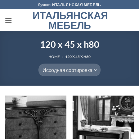
Skip
Лучшая
ИТАЛЬЯНСКАЯ МЕБЕЛЬ
to
ИТАЛЬЯНСКАЯ
content
МЕБЕЛЬ
120 x 45 x h80
HOME
»
120 X 45 X H80