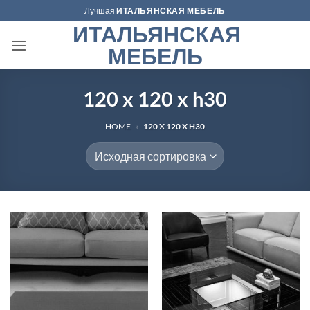
Skip
Лучшая
ИТАЛЬЯНСКАЯ МЕБЕЛЬ
to
ИТАЛЬЯНСКАЯ
content
МЕБЕЛЬ
120 x 120 x h30
HOME
»
120 X 120 X H30