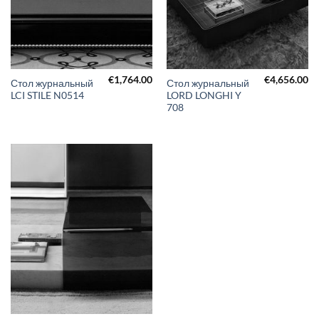
€
1,764.00
€
4,656.00
Стол журнальный
Стол журнальный
LCI STILE N0514
LORD LONGHI Y
708