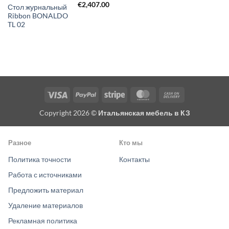
€
2,407.00
Стол журнальный
Ribbon BONALDO
TL 02
Visa
PayPal
Stripe
MasterCard
Cash
On
Copyright 2026 ©
Итальянская мебель в КЗ
Delivery
Разное
Кто мы
Политика точности
Контакты
Работа с источниками
Предложить материал
Удаление материалов
Рекламная политика