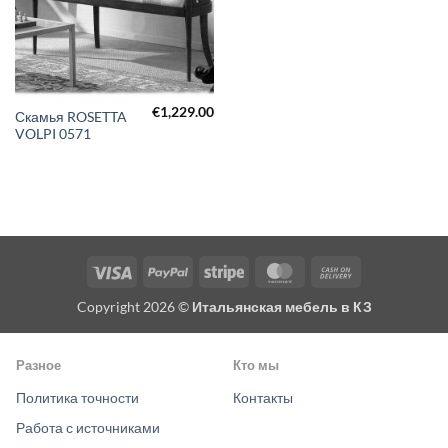
€
1,229.00
Скамья ROSETTA
VOLPI 0571
Visa
PayPal
Stripe
MasterCard
Cash
On
Copyright 2026 ©
Итальянская мебель в КЗ
Delivery
Разное
Кто мы
Политика точности
Контакты
Работа с источниками