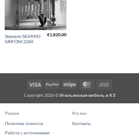
€
1,820.00
Зеркало SILVANO
GRIFONI 2260
Visa
PayPal
Stripe
MasterCard
Cash
On
Copyright 2026 ©
Итальянская мебель в КЗ
Delivery
Разное
Кто мы
Политика точности
Контакты
Работа с источниками